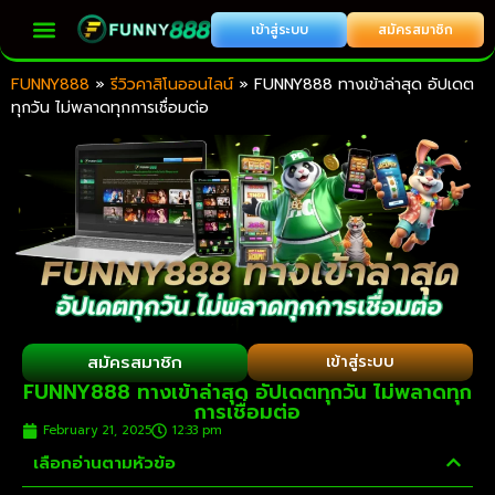
เข้าสู่ระบบ
สมัครสมาชิก
FUNNY888
»
รีวิวคาสิโนออนไลน์
»
FUNNY888 ทางเข้าล่าสุด อัปเดต
ทุกวัน ไม่พลาดทุกการเชื่อมต่อ
สมัครสมาชิก
เข้าสู่ระบบ
FUNNY888 ทางเข้าล่าสุด อัปเดตทุกวัน ไม่พลาดทุก
การเชื่อมต่อ
February 21, 2025
12:33 pm
เลือกอ่านตามหัวข้อ