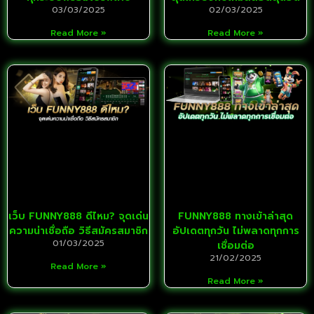
03/03/2025
02/03/2025
Read More »
Read More »
FUNNY888 ทางเข้าล่าสุด
เว็บ FUNNY888 ดีไหม? จุดเด่น
อัปเดตทุกวัน ไม่พลาดทุกการ
ความน่าเชื่อถือ วิธีสมัครสมาชิก
01/03/2025
เชื่อมต่อ
21/02/2025
Read More »
Read More »