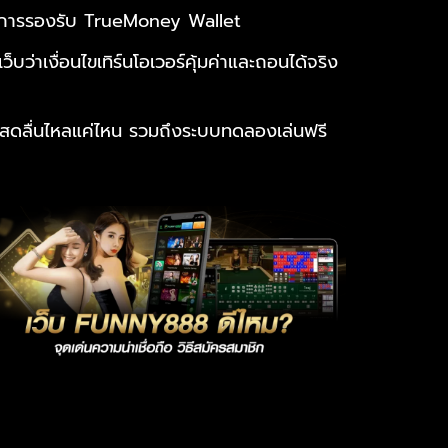
และการรองรับ TrueMoney Wallet
ว่าเงื่อนไขเทิร์นโอเวอร์คุ้มค่าและถอนได้จริง
โนสดลื่นไหลแค่ไหน รวมถึงระบบทดลองเล่นฟรี