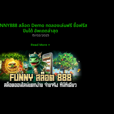
NNY888 สล็อต Demo ทดลองเล่นฟรี ซื้อฟรีส
ปินได้ อัพเดตล่าสุด
15/02/2025
Read More »