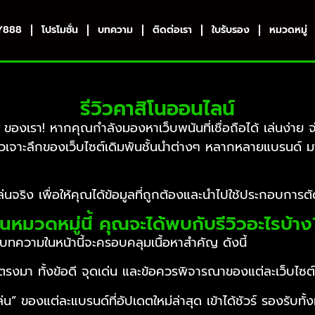
Y888
โปรโมชั่น
บทความ
ติดต่อเรา
ใบรับรอง
หมวดหมู่
รีวิวคาสิโนออนไลน์
ของเรา! หากคุณกำลังมองหาเว็บพนันที่เชื่อถือได้ เล่นง่าย จ
จาะลึกของเว็บไซต์เดิมพันชั้นนำต่างๆ หลากหลายแบรนด์ มา
นจริง เพื่อให้คุณได้ข้อมูลที่ถูกต้องและนำไปใช้ประกอบการต
ในหมวดหมู่นี้ คุณจะได้พบกับรีวิวอะไรบ้าง
ทุกบทความในหน้านี้จะครอบคลุมเนื้อหาสำคัญ ดังนี้
งมา ทั้งข้อดี จุดเด่น และข้อควรพิจารณาของแต่ละเว็บไซต์ เพื่
่น” ของแต่ละแบรนด์ที่อัปเดตใหม่ล่าสุด เข้าได้ชัวร์ รองรับทั