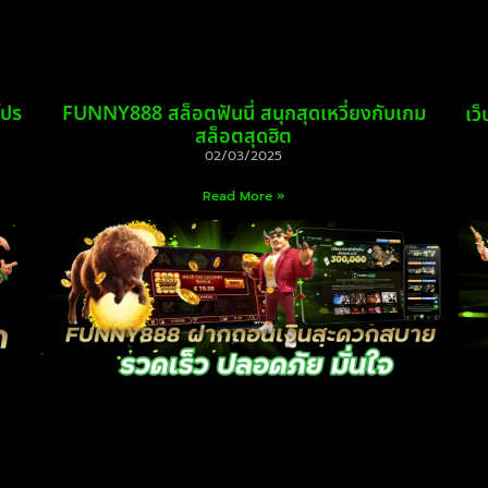
โปร
FUNNY888 สล็อตฟันนี่ สนุกสุดเหวี่ยงกับเกม
เว
สล็อตสุดฮิต
02/03/2025
Read More »