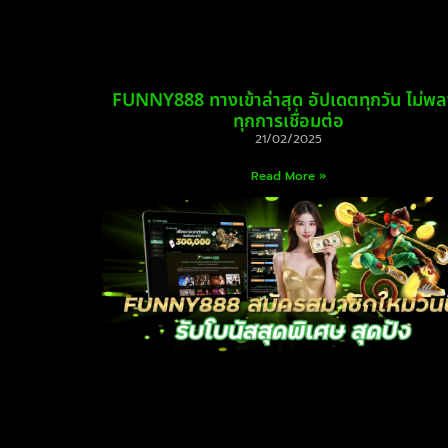
FUNNY888 ทางเข้าล่าสุด อัปเดตทุกวัน ไม่พ
ทุกการเชื่อมต่อ
21/02/2025
Read More »