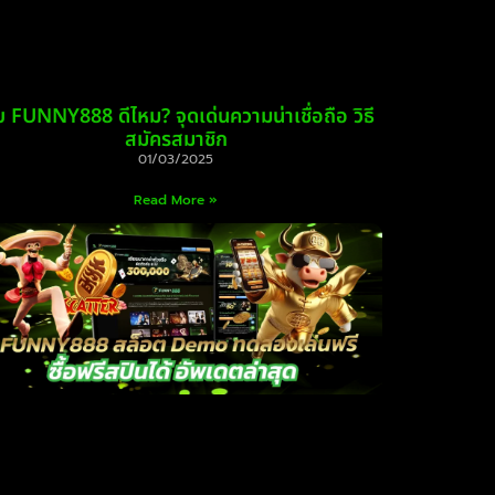
็บ FUNNY888 ดีไหม? จุดเด่นความน่าเชื่อถือ วิธี
สมัครสมาชิก
01/03/2025
Read More »