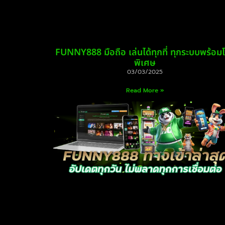
FUNNY888 มือถือ เล่นได้ทุกที่ ทุกระบบพร้อม
พิเศษ
03/03/2025
Read More »